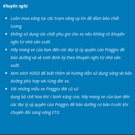
Khuyến nghị:
Luôn mua xăng tại các trạm xăng uy tín để đảm bảo chất
lượng.
Không sử dụng các chất phụ gia cho xe nếu không có khuyến
nghị từ nhà sản xuất.
Hãy mang xe của bạn đến các đại lý ủy quyền của Piaggio để
bảo dưỡng và vệ sinh định kỳ theo khuyến nghị từ nhà sản
xuất.
Xem sách HDSD để biết thêm về hướng dẫn sử dụng xăng và bảo
dưỡng phù hợp với từng đời xe.
Với những mẫu xe Piaggio đời cũ sử
dụng bộ chế hòa khí / bình xăng con, hãy mang xe của bạn đến
các đại lý uỷ quyền của Piaggio để bảo dưỡng cơ bản trước khi
chuyển đổi sang xăng E10.