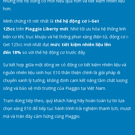
những thế hệ động cơ mới hiệu quả hơn và tiết kiệm nhiên liệu
hơn.
Minh chứng rõ nét nhất là
thế hệ động cơ i-Get
125cc
trên
Piaggio Liberty mới
. Nhờ tối ưu hóa hệ thống linh
kiện cơ khí, trục khuỷu và hệ thống phun xăng điện tử, động cơ i-
Get 125cc mới nhất đạt
mức tiết kiệm nhiên liệu lên
đến 18%
so với thế hệ động cơ trước đây.
Sự kết hợp giữa một dòng xe có động cơ tiết kiệm nhiên liệu và
nguồn nhiên liệu sinh học E10 thân thiện chính là giải pháp di
chuyển xanh lý tưởng, khẳng định cam kết nâng tầm chất lượng
sống và bảo vệ môi trường của Piaggio tại Việt Nam.
Trạm dừng tiếp theo, quý khách hàng hãy hoàn toàn tự tin lựa
chọn xăng E10 để tiếp tục hành trình trải nghiệm thanh lịch, mượt
mà và tràn đầy cảm hứng cùng Piaggio.