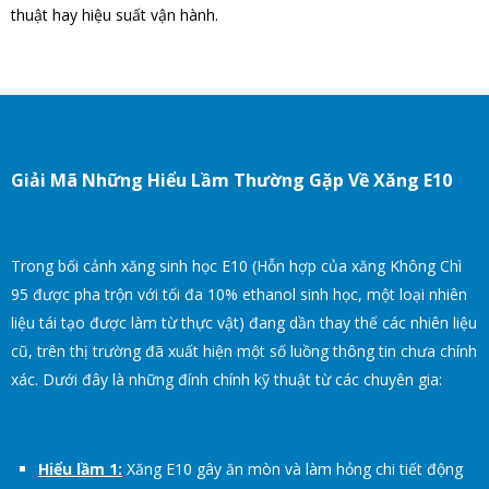
thuật hay hiệu suất vận hành.
Giải Mã Những Hiểu Lầm Thường Gặp Về Xăng E10
Trong bối cảnh xăng sinh học E10 (Hỗn hợp của xăng Không Chì
95 được pha trộn với tối đa 10% ethanol sinh học, một loại nhiên
liệu tái tạo được làm từ thực vật) đang dần thay thế các nhiên liệu
cũ, trên thị trường đã xuất hiện một số luồng thông tin chưa chính
xác. Dưới đây là những đính chính kỹ thuật từ các chuyên gia:
Hiểu lầm 1:
Xăng E10 gây ăn mòn và làm hỏng chi tiết động