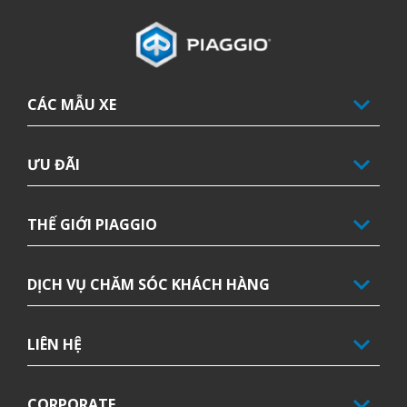
Tổng số lượng tem Kỳ đầu tiên
CÁC MẪU XE
ƯU ĐÃI
THẾ GIỚI PIAGGIO
DỊCH VỤ CHĂM SÓC KHÁCH HÀNG
LIÊN HỆ
CORPORATE