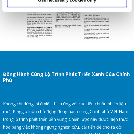
Item
Item
1
1
of
of
1
1
Đồng Hành Cùng Lộ Trình Phát Triển Xanh Của Chính
Phủ
Không chỉ dừng lại ở việc thích ứng với các tiêu chuẩn nhiên liệu
mới, Piaggio luôn chủ động đồng hành cùng Chính phủ Việt Nam
trong lộ trình phát triển bền vững. Chiến lược này được hiện thực
hóa bằng việc không ngừng nghiên cứu, cải tiến để cho ra đời