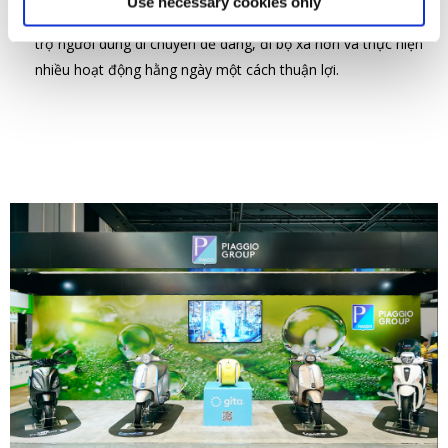
Use necessary cookies only
suốt hành trình. Đây là giải pháp công nghệ đột phá giúp hỗ
trợ người dùng di chuyển dễ dàng, đi bộ xa hơn và thực hiện
nhiều hoạt động hằng ngày một cách thuận lợi.