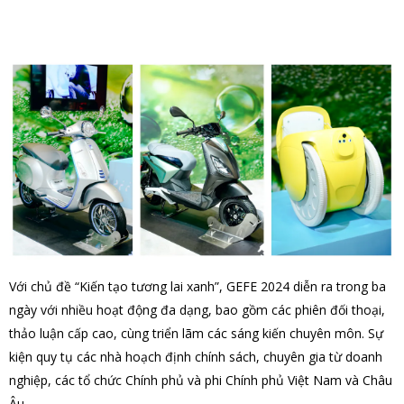
Với chủ đề “Kiến tạo tương lai xanh”, GEFE 2024 diễn ra trong ba
ngày với nhiều hoạt động đa dạng, bao gồm các phiên đối thoại,
thảo luận cấp cao, cùng triển lãm các sáng kiến chuyên môn. Sự
kiện quy tụ các nhà hoạch định chính sách, chuyên gia từ doanh
nghiệp, các tổ chức Chính phủ và phi Chính phủ Việt Nam và Châu
Âu.