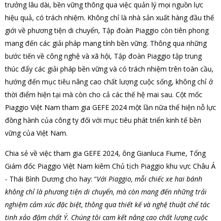
trưởng lâu dài, bền vững thông qua việc quản lý mọi nguồn lực
hiệu quả, có trách nhiệm. Không chỉ là nhà sản xuất hàng đầu thế
giới về phương tiện di chuyển, Tập đoàn Piaggio còn tiên phong
mang đến các giải pháp mang tính bền vững. Thông qua những
bước tiến về công nghệ và xã hội, Tập đoàn Piaggio tập trung
thúc đẩy các giải pháp bền vững và có trách nhiệm trên toàn cầu,
hướng đến mục tiêu nâng cao chất lượng cuộc sống, không chỉ ở
thời điểm hiện tại mà còn cho cả các thế hệ mai sau. Cột mốc
Piaggio Việt Nam tham gia GEFE 2024 một lần nữa thể hiện nỗ lực
đồng hành của công ty đối với mục tiêu phát triển kinh tế bền
vững của Việt Nam.
Chia sẻ về việc tham gia GEFE 2024, ông Gianluca Fiume, Tổng
Giám đốc Piaggio Việt Nam kiêm Chủ tịch Piaggio khu vực Châu Á
- Thái Bình Dương cho hay: “
Với Piaggio, mỗi chiếc xe hai bánh
không chỉ là phương tiện di chuyển, mà còn mang đến những trải
nghiệm cảm xúc đặc biệt, thông qua thiết kế và nghệ thuật chế tác
tinh xảo đậm chất Ý. Chúng tôi cam kết nâng cao chất lượng cuộc