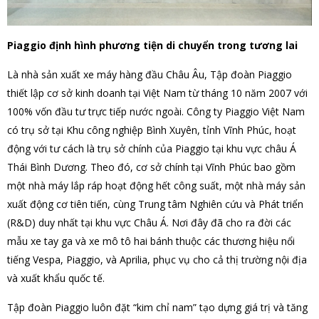
Piaggio định hình phương tiện di chuyển trong tương lai
Là nhà sản xuất xe máy hàng đầu Châu Âu, Tập đoàn Piaggio
thiết lập cơ sở kinh doanh tại Việt Nam từ tháng 10 năm 2007 với
100% vốn đầu tư trực tiếp nước ngoài. Công ty Piaggio Việt Nam
có trụ sở tại Khu công nghiệp Bình Xuyên, tỉnh Vĩnh Phúc, hoạt
động với tư cách là trụ sở chính của Piaggio tại khu vực châu Á
Thái Bình Dương. Theo đó, cơ sở chính tại Vĩnh Phúc bao gồm
một nhà máy lắp ráp hoạt động hết công suất, một nhà máy sản
xuất động cơ tiên tiến, cùng Trung tâm Nghiên cứu và Phát triển
(R&D) duy nhất tại khu vực Châu Á. Nơi đây đã cho ra đời các
mẫu xe tay ga và xe mô tô hai bánh thuộc các thương hiệu nổi
tiếng Vespa, Piaggio, và Aprilia, phục vụ cho cả thị trường nội địa
và xuất khẩu quốc tế.
Tập đoàn Piaggio luôn đặt “kim chỉ nam” tạo dựng giá trị và tăng