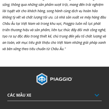
sống, thông qua những sản phẩm vượt trội, mang đến trải nghiệm
lái tuyệt vời cho khách hàng, song hành cùng dịch vụ hoàn hảo
không tỳ vết và chất lượng tối ưu. Là nhà sản xuất xe máy hàng đầu
Châu Âu tại Việt Nam và trong khu vực, Piaggio luôn nỗ lực phát
triển thương hiệu và sản phẩm, liên tục thúc đẩy đổi mới công nghệ,
tạo ra sự độc đáo trong thiết kế, chú trọng đến yếu tố chất lượng và
an toàn, với mục tiêu giới thiệu cho Việt Nam những giải pháp xanh
và bền vững theo tiêu chuẩn từ Châu Âu.”
Tổng số lượng tem Kỳ đầu tiên
CÁC MẪU XE