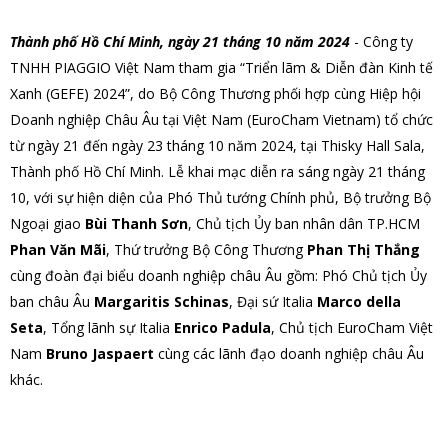
Thành phố Hồ Chí Minh, ngày 21 tháng 10 năm 2024
- Công ty
TNHH PIAGGIO Việt Nam tham gia “Triển lãm & Diễn đàn Kinh tế
Xanh (GEFE) 2024”, do Bộ Công Thương phối hợp cùng Hiệp hội
Doanh nghiệp Châu Âu tại Việt Nam (EuroCham Vietnam) tổ chức
từ ngày 21 đến ngày 23 tháng 10 năm 2024, tại Thisky Hall Sala,
Thành phố Hồ Chí Minh. Lễ khai mạc diễn ra sáng ngày 21 tháng
10, với sự hiện diện của Phó Thủ tướng Chính phủ, Bộ trưởng Bộ
Ngoại giao
Bùi Thanh Sơn
, Chủ tịch Ủy ban nhân dân TP.HCM
Phan Văn Mãi
, Thứ trưởng Bộ Công Thương
Phan Thị Thắng
cùng đoàn đại biểu doanh nghiệp châu Âu gồm: Phó Chủ tịch Ủy
ban châu Âu
Margaritis Schinas
, Đại sứ Italia
Marco della
Seta
, Tổng lãnh sự Italia
Enrico Padula
, Chủ tịch EuroCham Việt
Nam
Bruno Jaspaert
cùng các lãnh đạo doanh nghiệp châu Âu
khác.