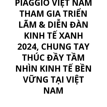
PIAGGIO VIỆT NAM
THAM GIA TRIỂN
LÃM & DIỄN ĐÀN
KINH TẾ XANH
2024, CHUNG TAY
THÚC ĐẦY TẦM
NHÌN KINH TẾ BỀN
VỮNG TẠI VIỆT
NAM