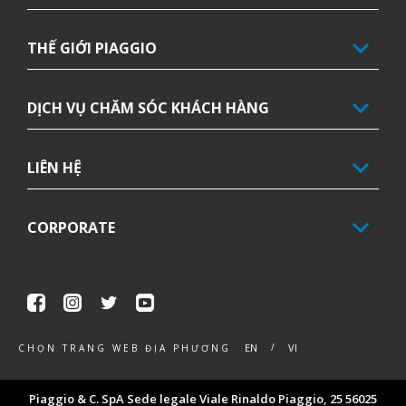
THẾ GIỚI PIAGGIO
DỊCH VỤ CHĂM SÓC KHÁCH HÀNG
LIÊN HỆ
CORPORATE
Facebook
Instagram
Twitter
Youtube
EN
VI
CHỌN TRANG WEB ĐỊA PHƯƠNG
Piaggio & C. SpA Sede legale Viale Rinaldo Piaggio, 25 56025