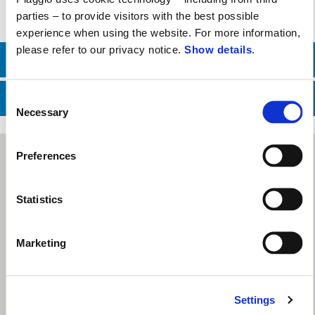
parties – to provide visitors with the best possible
experience when using the website. For more information,
please refer to our privacy notice.
Show details
.
LIÊN HỆ BP BÁN HÀNG
LIÊN HỆ BP CHĂM SÓC KHÁCH HÀNG
Consent
Necessary
Selection
Preferences
Statistics
Marketing
Settings