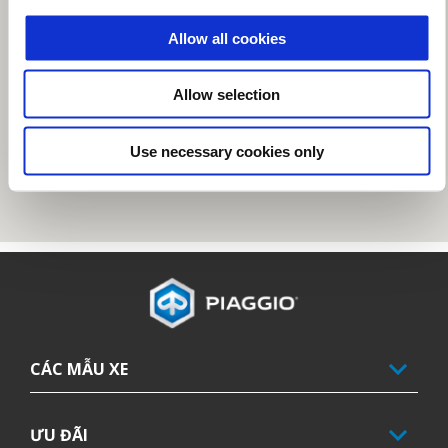
Allow all cookies
Allow selection
Use necessary cookies only
Tổng số lượng tem Kỳ đầu tiên
CÁC MẪU XE
ƯU ĐÃI