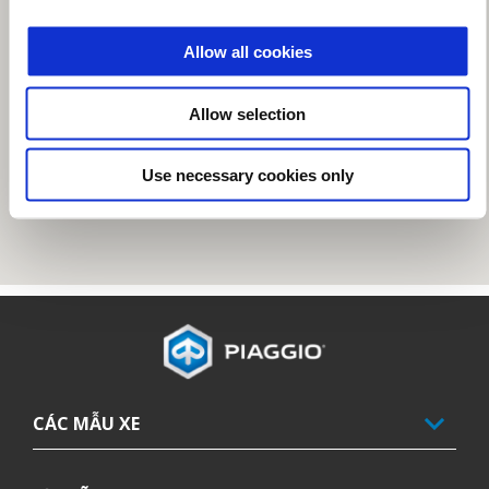
Allow all cookies
Allow selection
Use necessary cookies only
Tổng số lượng tem Kỳ đầu tiên
CÁC MẪU XE