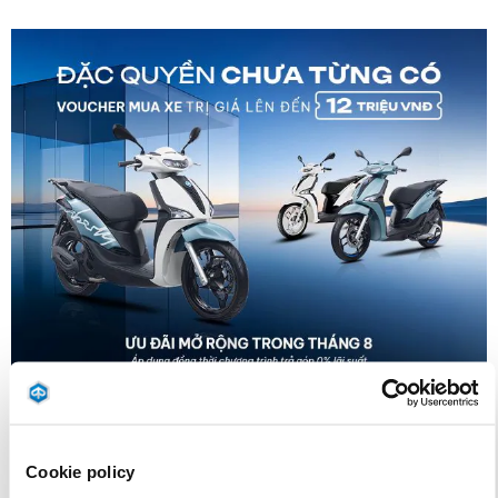
Có giá trị đến
31 tháng 8 2026
ƯU ĐÃI THÁNG 8: SỞ HỮU PIAGGIO LIBERTY VỚI
VOUCHER ĐẾN 12 TRIỆU ĐỒNG
Cookie policy