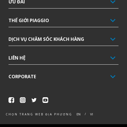
ƯU ĐÃI
THẾ GIỚI PIAGGIO
DỊCH VỤ CHĂM SÓC KHÁCH HÀNG
LIÊN HỆ
CORPORATE
Facebook
Instagram
Twitter
Youtube
EN
VI
CHỌN TRANG WEB ĐỊA PHƯƠNG