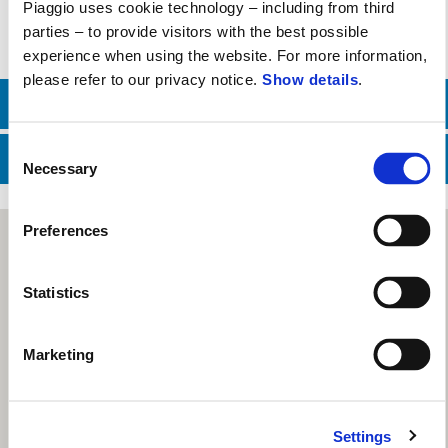
Piaggio uses cookie technology – including from third
parties – to provide visitors with the best possible
experience when using the website. For more information,
please refer to our privacy notice.
Show details
.
LIÊN HỆ BP BÁN HÀNG
Consent
LIÊN HỆ BP CHĂM SÓC KHÁCH HÀNG
Necessary
Selection
Preferences
Statistics
Marketing
Settings