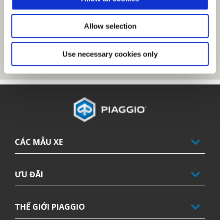
Allow selection
Use necessary cookies only
Tổng số lượng tem Kỳ đầu tiên
CÁC MẪU XE
ƯU ĐÃI
THẾ GIỚI PIAGGIO