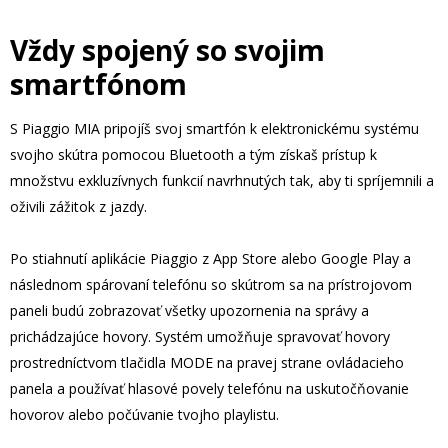
Vždy spojený so svojim
smartfónom
S Piaggio MIA pripojíš svoj smartfón k elektronickému systému
svojho skútra pomocou Bluetooth a tým získaš prístup k
množstvu exkluzívnych funkcií navrhnutých tak, aby ti spríjemnili a
oživili zážitok z jazdy.
Po stiahnutí aplikácie Piaggio z App Store alebo Google Play a
následnom spárovaní telefónu so skútrom sa na prístrojovom
paneli budú zobrazovať všetky upozornenia na správy a
prichádzajúce hovory. Systém umožňuje spravovať hovory
prostredníctvom tlačidla MODE na pravej strane ovládacieho
panela a používať hlasové povely telefónu na uskutočňovanie
hovorov alebo počúvanie tvojho playlistu.