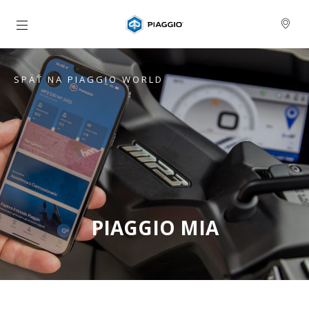
Prejsť na hlavný obsah
SPÄŤ NA PIAGGIO WORLD
PIAGGIO MIA