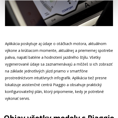
Aplikácia poskytuje aj údaje o otáčkach motora, aktuálnom
výkone a krútiacom momente, aktuálnej a priemernej spotrebe
paliva, napätí batérie a hodnotení jazdného štýlu. Všetky
vygenerované údaje sa zaznamenávajú a môžeš si ich zobraziť
na základe jednotlivých jázd priamo v smartfóne
prostredníctvom intuitívnych infografik. Aplikácia tiež presne
lokalizuje asistenčné centrá Piaggio a obsahuje praktický
konfigurovateľný plán, ktorý pripomenie, kedy je potrebné
vykonať servis.