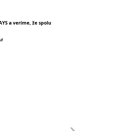
AYS a veríme, že spolu
u!