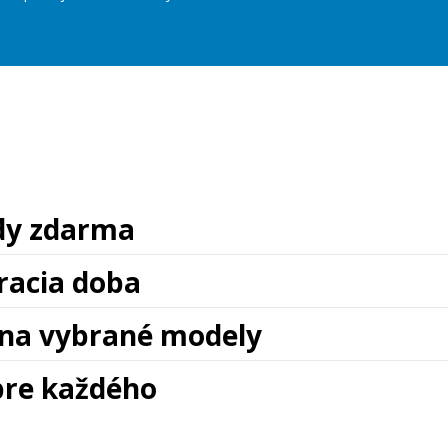
zdy zdarma
racia doba
na vybrané modely
pre každého