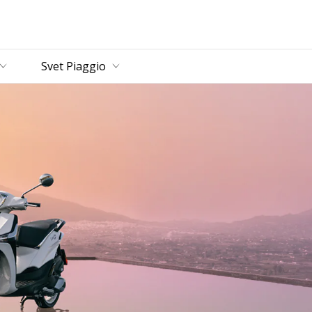
vný obsah
Svet Piaggio