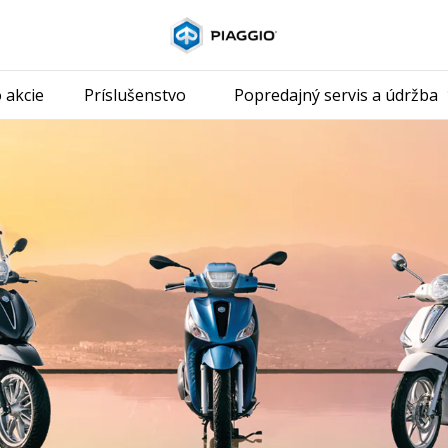
Prejsť na hla
 akcie
Príslušenstvo
Popredajný servis a údržba