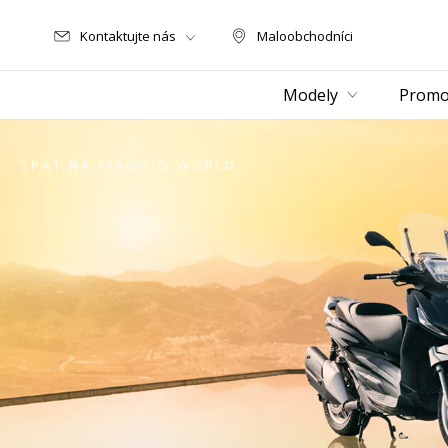
Kontaktujte nás
Maloobchodníci
Maloobchodníci
Modely
Promo
SPÄŤ NA PIAGGIO WORLD