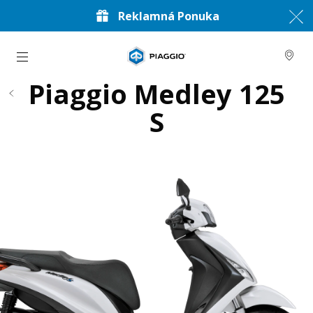
Reklamná Ponuka
Prejsť na hlavný obsah
Piaggio Medley 125
S