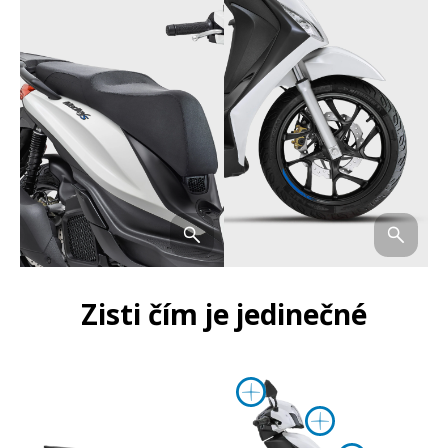
Zisti čím je jedinečné
Viac informác
Viac inf