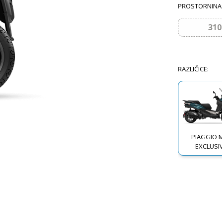
PROSTORNINA
310
RAZLIČICE
:
PIAGGIO 
EXCLUSI