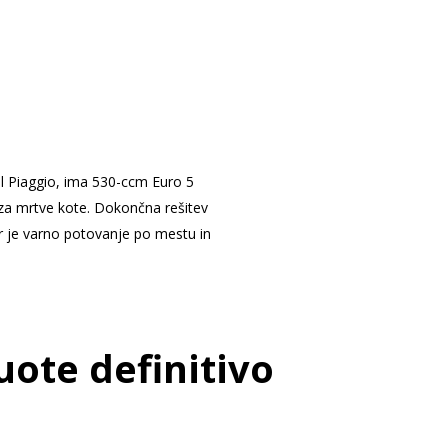
lal Piaggio, ima 530-ccm Euro 5
 za mrtve kote. Dokončna rešitev
ar je varno potovanje po mestu in
ruote definitivo