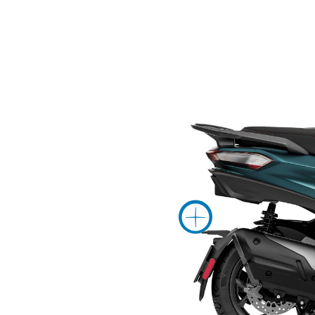
Več in