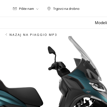
Pišite nam
Trgovci na drobno
Trgovci na drobno
Modeli
NAZAJ NA PIAGGIO MP3