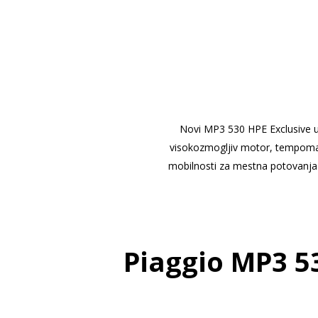
Novi MP3 530 HPE Exclusive upr
visokozmogljiv motor, tempomat,
mobilnosti za mestna potovanja i
Piaggio MP3 5