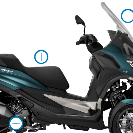
Več informaci
formacij o
Več informacij o