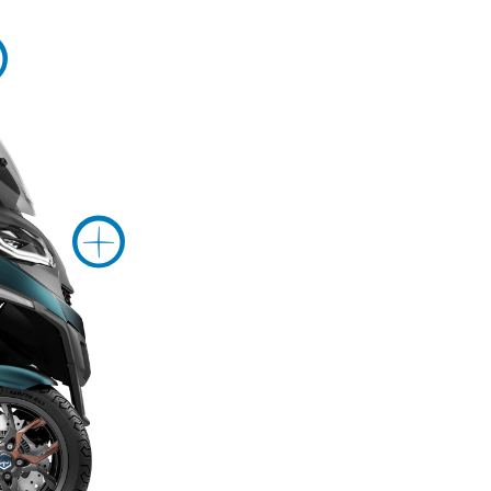
Več informacij o
j o
Več informacij 