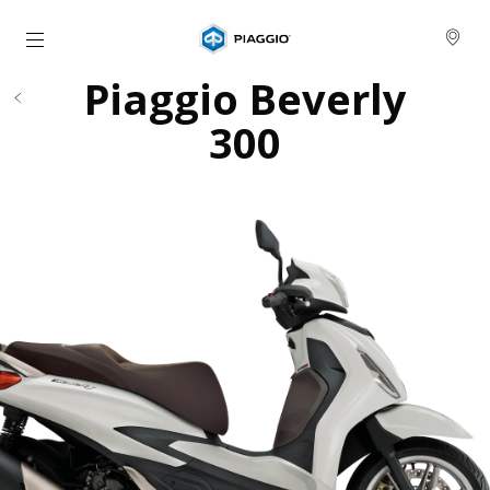
Pojdi na glavno vsebino
Piaggio Beverly
300