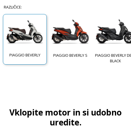
RAZLIČICE
:
PIAGGIO BEVERLY
PIAGGIO BEVERLY S
PIAGGIO BEVERLY D
BLACK
Vklopite motor in si udobno
uredite.