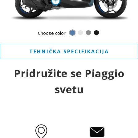
Više informacija o
BLU ARDESIA D27
BIANCO LUNA
GRIGIO MATERIA
NERO METEO
Choose color:
TEHNIČKA SPECIFIKACIJA
Pridružite se Piaggio
svetu