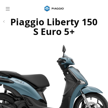
Idite na glavni sadržaj
Piaggio Liberty 150
S Euro 5+