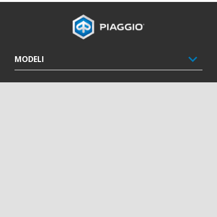
Podnožje
MODELI
PROMOCIJE
PIAGGIO SVET
POSTPRODAJNE USLUGE
KONTAKT