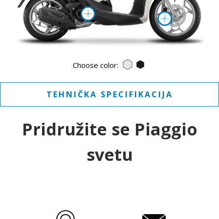
Više informacija o
Više in
BIANCO LUNA
NERO ABISSO
Choose color:
TEHNIČKA SPECIFIKACIJA
Pridružite se Piaggio
svetu