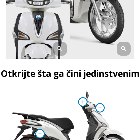
Otkrijte šta ga čini jedinstvenim
Više informa
Više inf
Više informacija o