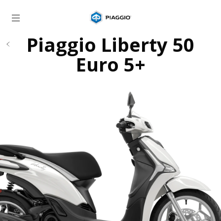
Idite na glavni sadržaj
Piaggio Liberty 50
Euro 5+