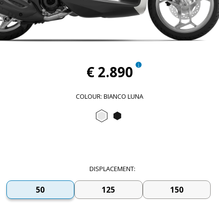
€ 2.890
COLOUR
:
BIANCO LUNA
Bianco Luna
Nero Abisso
DISPLACEMENT
:
50
125
150