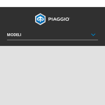
Podnožje
MODELI
PROMOCIJE
PIAGGIO SVET
POSTPRODAJNE USLUGE
KONTAKT