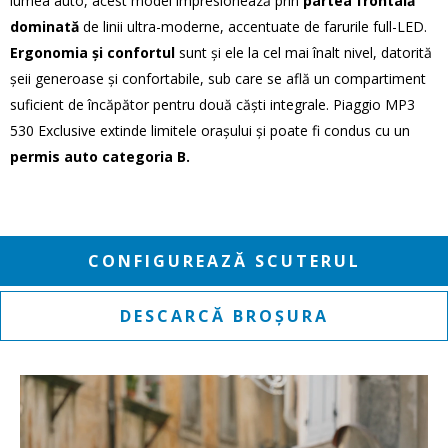
lumea auto, acest model impresionează prin
partea frontală
dominată
de linii ultra-moderne, accentuate de farurile full-LED.
Ergonomia și confortul
sunt și ele la cel mai înalt nivel, datorită
șeii generoase și confortabile, sub care se află un compartiment
suficient de încăpător pentru două căști integrale. Piaggio MP3
530 Exclusive extinde limitele orașului și poate fi condus cu un
permis auto categoria B.
CONFIGUREAZĂ SCUTERUL
DESCARCĂ BROȘURA