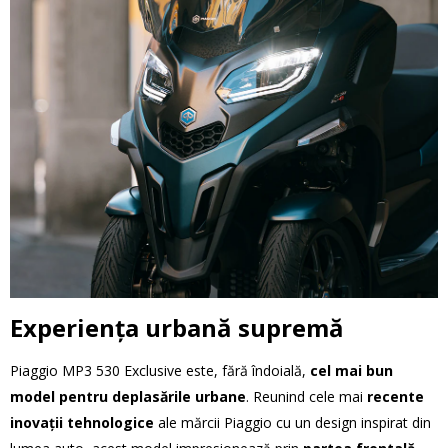
Experiența urbană supremă
Piaggio MP3 530 Exclusive este, fără îndoială,
cel mai bun
model pentru deplasările urbane
. Reunind cele mai
recente
inovații tehnologice
ale mărcii Piaggio cu un design inspirat din