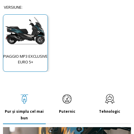
VERSIUNE
:
PIAGGIO MP3 EXCLUSIVE
EURO 5+
Pur și simplu cel mai
Puternic
Tehnologic
bun