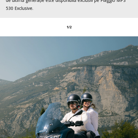
de ultimă generație este disponibilă exclusiv pe Piaggio MP3
530 Exclusive.
1/2