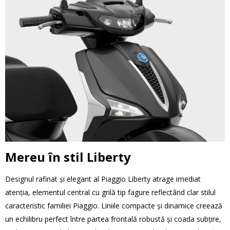
Mereu în stil Liberty
Designul rafinat și elegant al Piaggio Liberty atrage imediat
atenția, elementul central cu grilă tip fagure reflectând clar stilul
caracteristic familiei Piaggio. Liniile compacte și dinamice creează
un echilibru perfect între partea frontală robustă și coada subțire,