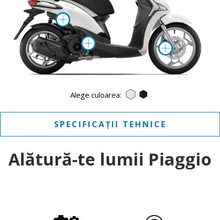
Mai multe informatii d
Mai multe informat
Mai mul
Bianco Luna
Nero Abisso
Alege culoarea:
SPECIFICAȚII TEHNICE
Alătură-te lumii Piaggio