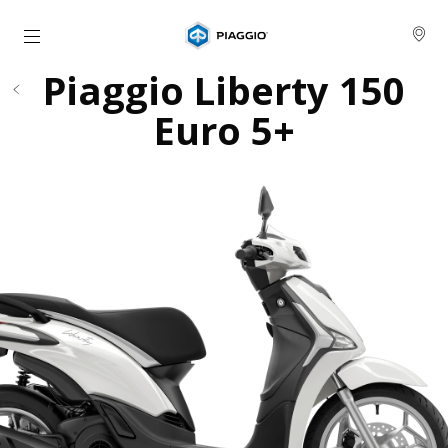
Alege continutul principal
Piaggio Liberty 150
Euro 5+