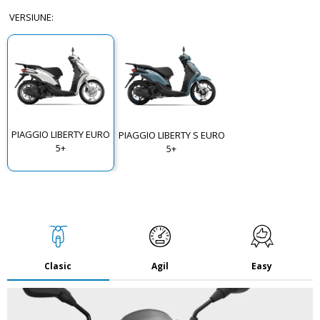
VERSIUNE
:
PIAGGIO LIBERTY EURO
PIAGGIO LIBERTY S EURO
5+
5+
Clasic
Agil
Easy