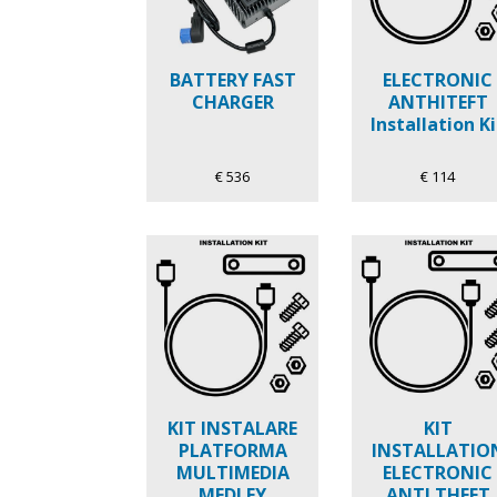
BATTERY FAST
ELECTRONIC
CHARGER
ANTHITEFT
Installation Ki
€ 536
€ 114
KIT INSTALARE
KIT
PLATFORMA
INSTALLATIO
MULTIMEDIA
ELECTRONIC
MEDLEY
ANTI THEFT