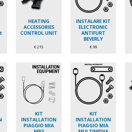
HEATING
INSTALARE KIT
ACCESSORIES
ELECTRONIC
t
CONTROL UNIT
ANTIFURT
BEVERLY
€ 215
€ 99
KIT
KIT
N
INSTALLATION
INSTALLATION
PIAGGIO MIA
PIAGGIO MIA
MP3
MULTIMEDIA