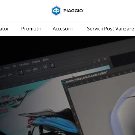
Alege continutul pr
ator
Promotii
Accesorii
Servicii Post Vanzare