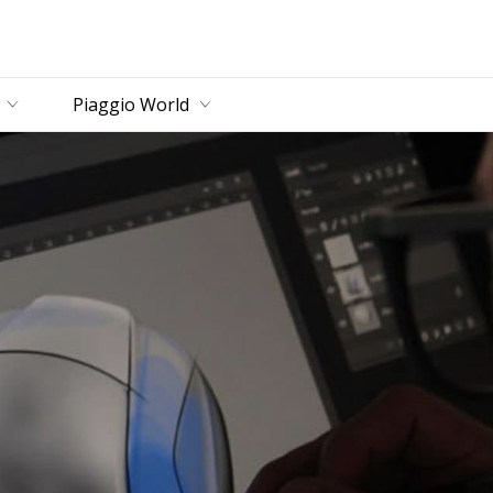
incipal
Piaggio World