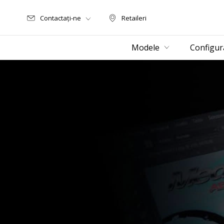
Contactați-ne
Retaileri
Retaileri
Modele
Configur