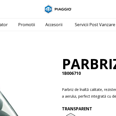
Alege continutul pr
ator
Promotii
Accesorii
Servicii Post Vanzare
PARBRI
1B006710
Parbriz de înaltă calitate, rezis
a aerului, perfect integrată cu de
TRANSPARENT