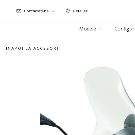
Contactați-ne
Retaileri
Retaileri
Modele
Configur
INAPOI LA ACCESORII