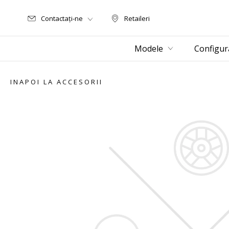
Contactați-ne
Retaileri
Retaileri
Modele
Configur
INAPOI LA ACCESORII