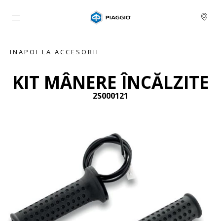
Alege continutul principal
INAPOI LA ACCESORII
KIT MÂNERE ÎNCĂLZITE
2S000121