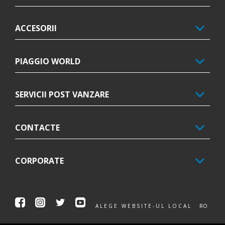
ACCESORII
PIAGGIO WORLD
SERVICII POST VANZARE
CONTACTE
CORPORATE
Facebook
Instagram
Twitter
Youtube
RO
ALEGE WEBSITE-UL LOCAL