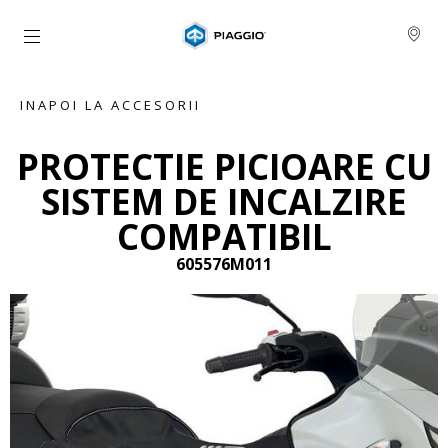
Alege continutul principal
INAPOI LA ACCESORII
PROTECTIE PICIOARE CU
SISTEM DE INCALZIRE
COMPATIBIL
605576M011