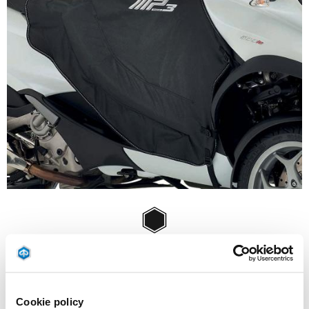
Item
1
of
Negru
1
NEGRU
Cookie policy