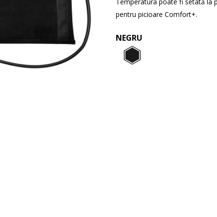
Temperatura poate fi setată la pa
pentru picioare Comfort+.
NEGRU
Negru