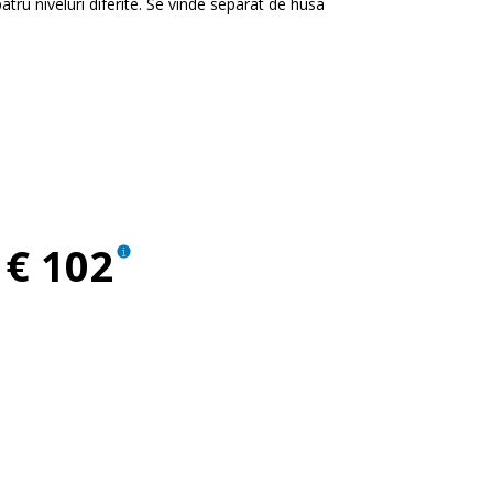
tru niveluri diferite. Se vinde separat de husa
€ 102