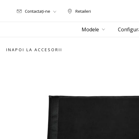
Contactați-ne
Retaileri
Retaileri
Modele
Configur
INAPOI LA ACCESORII