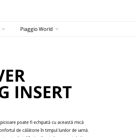
incipal
Piaggio World
VER
G INSERT
picioare poate fi echipată cu această mică
nfortul de călătorie în timpul lunilor de iarnă.