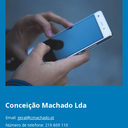
Conceição Machado Lda
Email:
geral@cmachado.pt
Número de telefone: 219 609 110