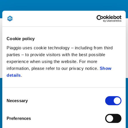
Pedido de documentação
Cookie policy
Piaggio uses cookie technology – including from third
Documentos e certificados
parties – to provide visitors with the best possible
experience when using the website. For more
DESCOBRE MAIS
information, please refer to our privacy notice.
Show
details
.
Consent
Reparações e manutenção
Necessary
Selection
Informação técnica para profissionais
Preferences
DESCOBRE MAIS