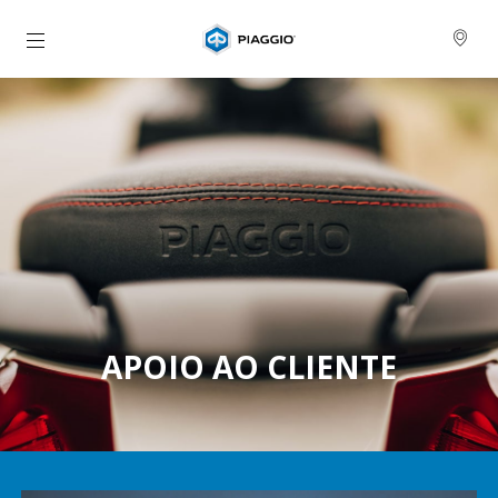
Para o conteúdo principal
APOIO AO CLIENTE