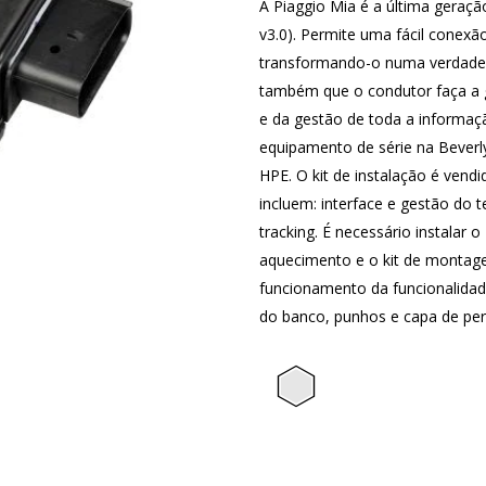
A Piaggio Mia é a última geraç
v3.0). Permite uma fácil conexã
transformando-o numa verdadei
também que o condutor faça a g
e da gestão de toda a informaç
equipamento de série na Beverl
HPE. O kit de instalação é ven
incluem: interface e gestão do 
tracking. É necessário instala
aquecimento e o kit de montag
funcionamento da funcionalida
do banco, punhos e capa de per