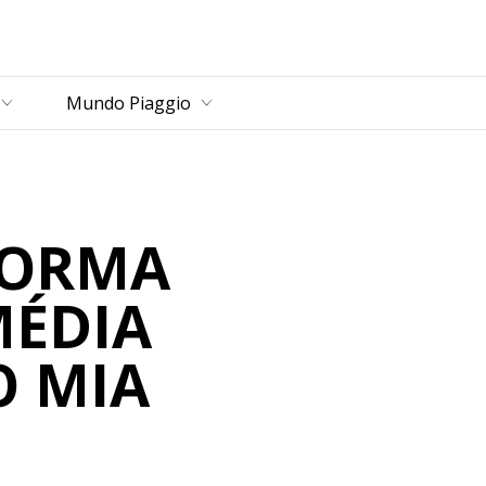
rincipal
Mundo Piaggio
FORMA
MÉDIA
O MIA