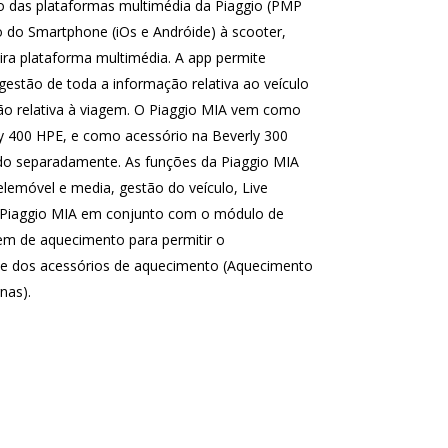
ão das plataformas multimédia da Piaggio (PMP
o do Smartphone (iOs e Andróide) à scooter,
ra plataforma multimédia. A app permite
estão de toda a informação relativa ao veículo
ão relativa à viagem. O Piaggio MIA vem como
y 400 HPE, e como acessório na Beverly 300
dido separadamente. As funções da Piaggio MIA
telemóvel e media, gestão do veículo, Live
r o Piaggio MIA em conjunto com o módulo de
em de aquecimento para permitir o
de dos acessórios de aquecimento (Aquecimento
nas).