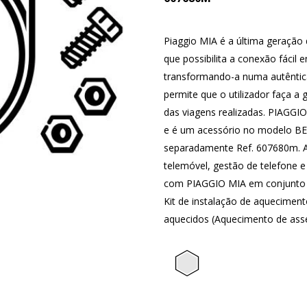
Piaggio MIA é a última geração 
que possibilita a conexão fácil 
transformando-a numa autêntic
permite que o utilizador faça a 
das viagens realizadas. PIAGGIO
e é um acessório no modelo BEV
separadamente Ref. 607680m. As
telemóvel, gestão de telefone e 
com PIAGGIO MIA em conjunto 
Kit de instalação de aqueciment
aquecidos (Aquecimento de ass