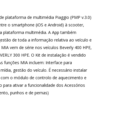
de plataforma de multimédia Piaggio (PMP v.3.0)
entre o smartphone (iOS e Android) à scooter,
a plataforma multimédia. A App também
gestão de toda a informação relativa ao veículo e
 MIA vem de série nos veículos Beverly 400 HPE,
ERLY 300 HPE. O Kit de instalação é vendido
 funções MIA incluem: Interface para
mídia, gestão do veículo. É necessário instalar
com o módulo de controlo de aquecimento e
o para ativar a funcionalidade dos Acessórios
ento, punhos e de pernas)