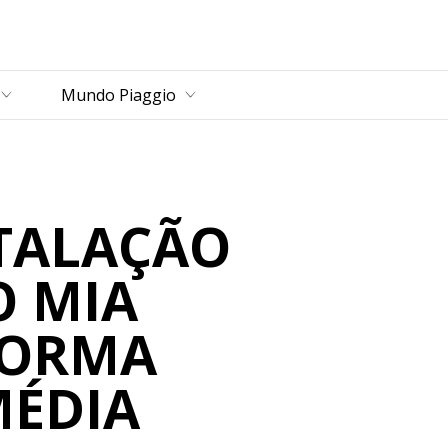
rincipal
Mundo Piaggio
STALAÇÃO
O MIA
FORMA
MÉDIA