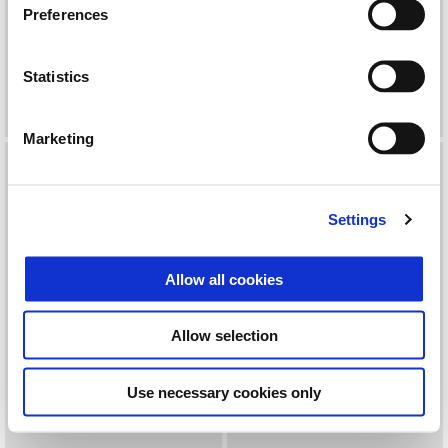
Preferences
KIT DE INSTALAÇÃO PARA
KIT IINSTALAÇÃO
MALAS LATERAIS
ELETRÓNICO ANTI-ROUBO
BEVERLY
Statistics
485 €
0 €
Marketing
Settings
Allow all cookies
Allow selection
KIT INSTALAÇÃO PIAGGIO
KIT INSTALAÇÃO PMP
Use necessary cookies only
MIA PLATAFORMA
MEDLEY
MULTIMÉDIA