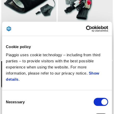
KIT AQUECIMENTO PARA
KIT DE GESTÃO DE
PROTEÇÃO DE PERNAS
ACESSÓRIOS DE
AQUECIMENTO
Cookie policy
89 €
369 €
Piaggio uses cookie technology – including from third
parties – to provide visitors with the best possible
experience when using the website. For more
information, please refer to our privacy notice.
Show
details
.
Consent
Necessary
Selection