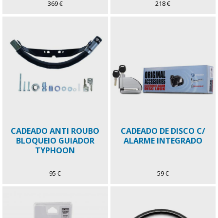
369 €
218 €
CADEADO ANTI ROUBO
CADEADO DE DISCO C/
BLOQUEIO GUIADOR
ALARME INTEGRADO
TYPHOON
95 €
59 €