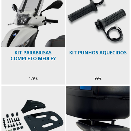
KIT PARABRISAS
KIT PUNHOS AQUECIDOS
COMPLETO MEDLEY
179 €
99 €