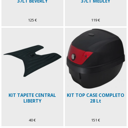
37LT BEVERLY
37LT MEDLEY
125 €
119 €
KIT TAPETE CENTRAL
KIT TOP CASE COMPLETO
LIBERTY
28 Lt
40 €
151 €