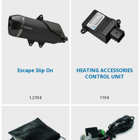
Escape Slip On
HEATING ACCESSORIES
CONTROL UNIT
1.270 €
119 €