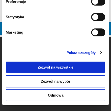
Preferencje
CO MUSI ZROBIĆ KLIENT?
Statystyka
ZNAJDŹ DEALERA
Marketing
Stopka
Pokaż szczegóły
MODELE
Zezwól na wszystkie
Zezwól na wybór
AKCESORIA
Odmowa
PROMOCJE