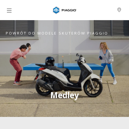
Idź do strony głównej
POWRÓT DO MODELE SKUTERÓW PIAGGIO
Medley