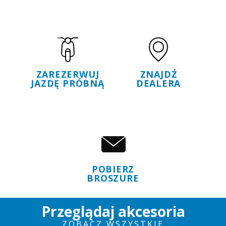
ZAREZERWUJ
ZNAJDŹ
JAZDĘ PRÓBNĄ
DEALERA
POBIERZ
BROSZURE
Przeglądaj akcesoria
ZOBACZ WSZYSTKIE