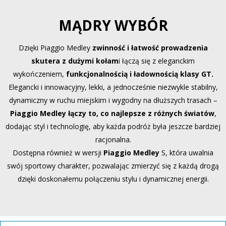
MĄDRY WYBÓR
Dzięki Piaggio Medley
zwinność i łatwość prowadzenia
skutera z dużymi kołam
i łączą się z eleganckim
wykończeniem,
funkcjonalnością i ładownością klasy GT.
Elegancki i innowacyjny, lekki, a jednocześnie niezwykle stabilny,
dynamiczny w ruchu miejskim i wygodny na dłuższych trasach –
Piaggio Medley łączy to, co najlepsze z różnych światów
,
dodając styl i technologię, aby każda podróż była jeszcze bardziej
racjonalna.
Dostępna również w wersji
Piaggio Medley
S, która uwalnia
swój sportowy charakter, pozwalając zmierzyć się z każdą drogą
dzięki doskonałemu połączeniu stylu i dynamicznej energii.