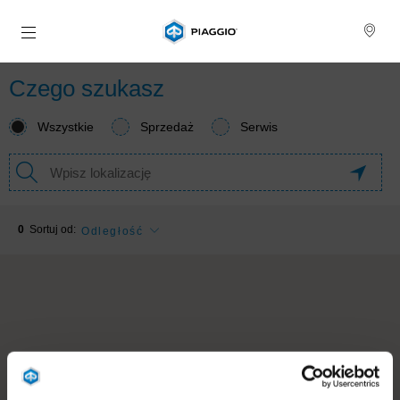
Idź do strony głównej