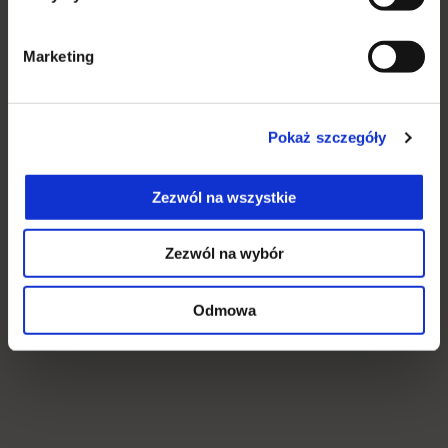
Marketing
Pokaż szczegóły
Zezwól na wszystkie
Zezwól na wybór
Odmowa