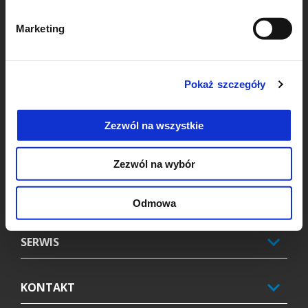
Stopka
Marketing
MODELE
Pokaż szczegóły
AKCESORIA
Zezwól na wszystkie
PROMOCJE
Zezwól na wybór
ŚWIAT PIAGGIO
Odmowa
SERWIS
KONTAKT