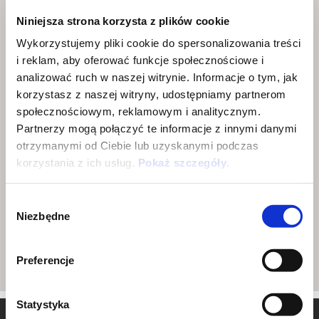
Niniejsza strona korzysta z plików cookie
Wykorzystujemy pliki cookie do spersonalizowania treści
i reklam, aby oferować funkcje społecznościowe i
analizować ruch w naszej witrynie. Informacje o tym, jak
korzystasz z naszej witryny, udostępniamy partnerom
społecznościowym, reklamowym i analitycznym.
Partnerzy mogą połączyć te informacje z innymi danymi
otrzymanymi od Ciebie lub uzyskanymi podczas
korzystania z ich usług.
Pokaż szczegóły
.
Wybór
Niezbędne
zgody
Preferencje
Statystyka