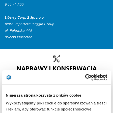
9:00 - 17:00
Liberty Corp. 2 Sp. z o.o.
Biuro Importera Piaggio Group
ul. Puławska 44d
05-500 Piaseczno
NAPRAWY I KONSERWACJA
Informacje techniczne dla profesjonalistów
KLIKNIJ TUTAJ
Niniejsza strona korzysta z plików cookie
Wykorzystujemy pliki cookie do spersonalizowania treści
i reklam, aby oferować funkcje społecznościowe i