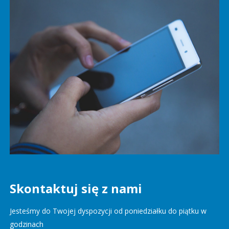
Skontaktuj się z nami
Jesteśmy do Twojej dyspozycji od poniedziałku do piątku w
godzinach