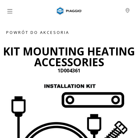
Idź do strony głównej
POWRÓT DO AKCESORIA
KIT MOUNTING HEATING
ACCESSORIES
1D004361