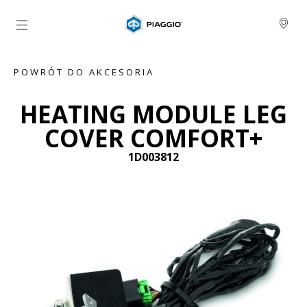
Idź do strony głównej
POWRÓT DO AKCESORIA
HEATING MODULE LEG
COVER COMFORT+
1D003812