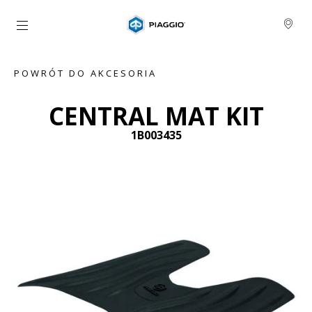
Idź do strony głównej
POWRÓT DO AKCESORIA
CENTRAL MAT KIT
1B003435