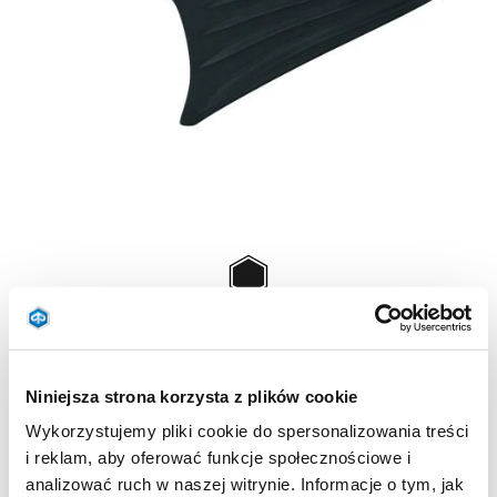
Item
1
of
Black
1
BLACK
Niniejsza strona korzysta z plików cookie
Wykorzystujemy pliki cookie do spersonalizowania treści
Reproduces the shape of the vehicle footrest and is designed to
i reklam, aby oferować funkcje społecznościowe i
provide protection. Non-slip. Embossed logo.
analizować ruch w naszej witrynie. Informacje o tym, jak