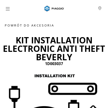
Idź do strony głównej
POWRÓT DO AKCESORIA
KIT INSTALLATION
ELECTRONIC ANTI THEFT
BEVERLY
1D003037