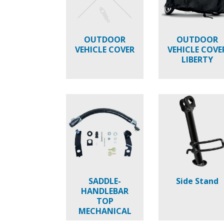
OUTDOOR
OUTDOOR
VEHICLE COVER
VEHICLE COVE
LIBERTY
SADDLE-
Side Stand
HANDLEBAR
TOP
MECHANICAL
ANTI-THEFT