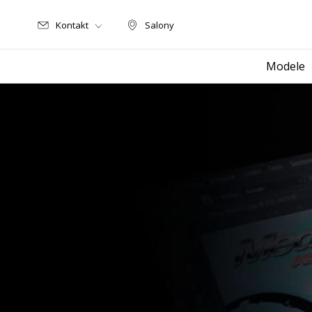
Kontakt
Salony
Salony
Modele