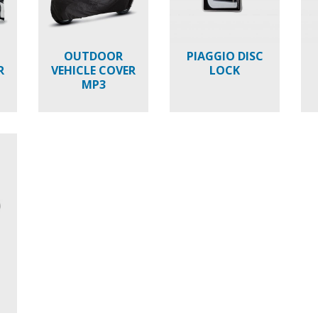
OUTDOOR
PIAGGIO DISC
R
VEHICLE COVER
LOCK
MP3