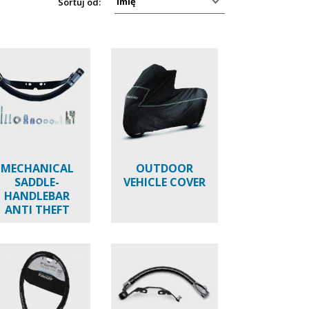
Sortuj od:
MECHANICAL
OUTDOOR
SADDLE-
VEHICLE COVER
HANDLEBAR
ANTI THEFT
DEVICE
TYPHOON