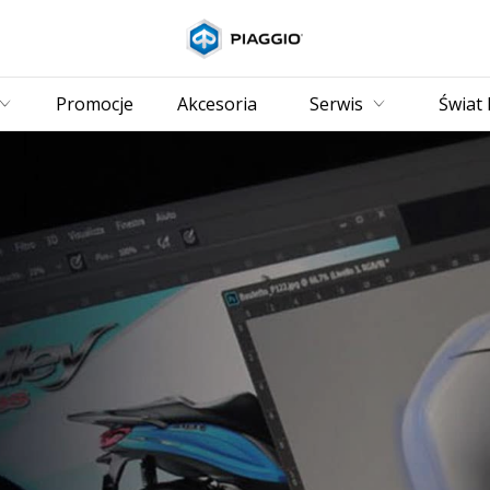
Idź do strony głównej
Promocje
Akcesoria
Serwis
Świat 