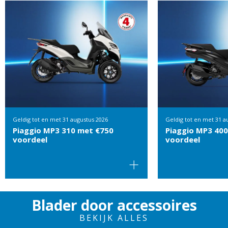
Geldig tot en met
31 augustus 2026
Geldig tot en met
31 a
Piaggio MP3 310 met €750
Piaggio MP3 400
voordeel
voordeel
Blader door accessoires
BEKIJK ALLES