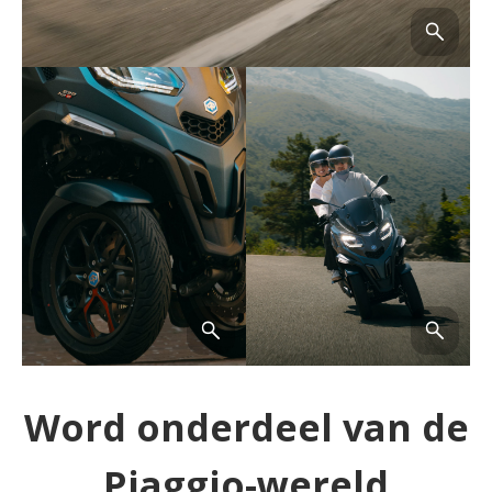
Word onderdeel van de
Piaggio-wereld