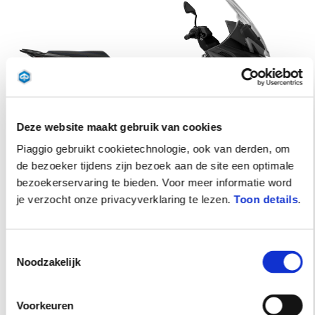
Deze website maakt gebruik van cookies
Piaggio gebruikt cookietechnologie, ook van derden, om
de bezoeker tijdens zijn bezoek aan de site een optimale
bezoekerservaring te bieden. Voor meer informatie word
Nero Meteora
Bianco Luna
Grigio Titanio Matt
je verzocht onze privacyverklaring te lezen.
Toon details
.
Piaggio MP3 Sport 400 hpe
€ 13.400
Toestemmingsselectie
Noodzakelijk
Voorkeuren