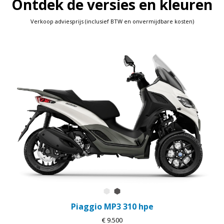
Ontdek de versies en kleuren
Verkoop adviesprijs (inclusief BTW en onvermijdbare kosten)
Bianco Luna
Grigio Grafite
Piaggio MP3 310 hpe
€ 9.500