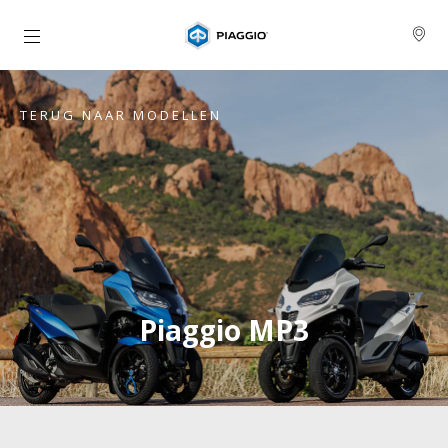
Ga naar de hoofdcontent
TERUG NAAR MODELLEN
Piaggio MP3