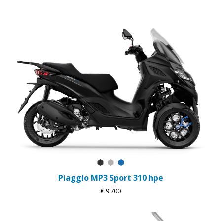
Nero Meteora
Grigio Mercurio
Blu Zaffiro
Piaggio MP3 Sport 310 hpe
€ 9.700