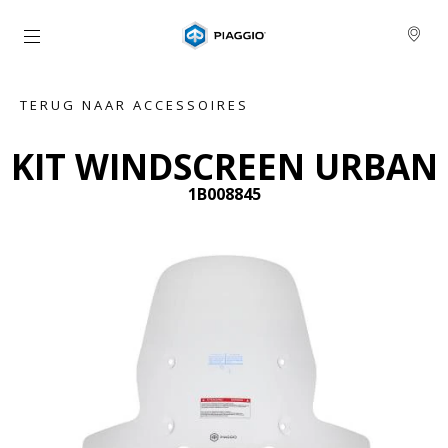
Ga naar de hoofdcontent
TERUG NAAR ACCESSOIRES
KIT WINDSCREEN URBAN
1B008845