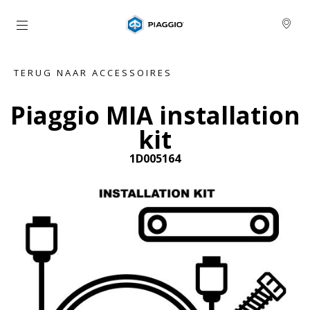
Ga naar de hoofdcontent
TERUG NAAR ACCESSOIRES
Piaggio MIA installation
kit
1D005164