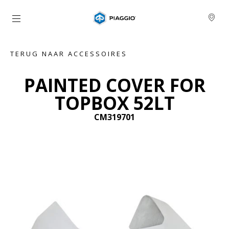
Ga naar de hoofdcontent
TERUG NAAR ACCESSOIRES
PAINTED COVER FOR
TOPBOX 52LT
CM319701