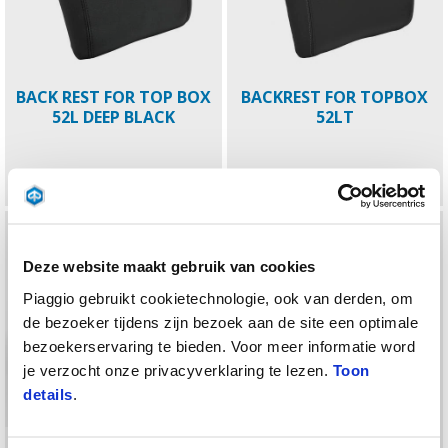
BACK REST FOR TOP BOX
BACKREST FOR TOPBOX
52L DEEP BLACK
52LT
€ 89
€ 89
Deze website maakt gebruik van cookies
Piaggio gebruikt cookietechnologie, ook van derden, om
de bezoeker tijdens zijn bezoek aan de site een optimale
bezoekerservaring te bieden. Voor meer informatie word
je verzocht onze privacyverklaring te lezen.
Toon
details
.
EMBOSSED MEDIUM TOP
KIT KEYLESS TOPBOX 52LT