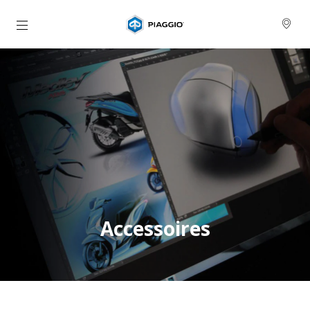
Ga naar de hoofdcontent
Accessoires