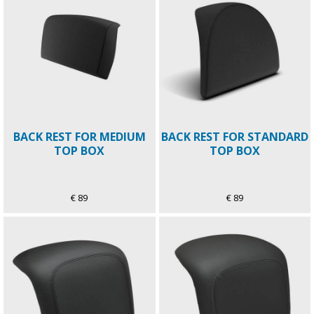
BACK REST FOR MEDIUM
BACK REST FOR STANDARD
TOP BOX
TOP BOX
€ 89
€ 89