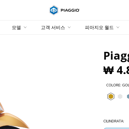
메인 콘텐츠로 가기
모델
고객 서비스
피아지오 월드
Piag
₩ 4.
COLORE
:
GO
Gold 
Bi
CILINDRATA
: