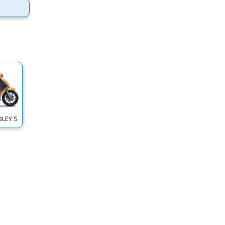
LEY S