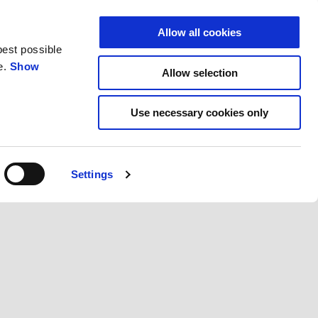
더 알아보기
Allow all cookies
best possible
e.
Show
Allow selection
Use necessary cookies only
Settings