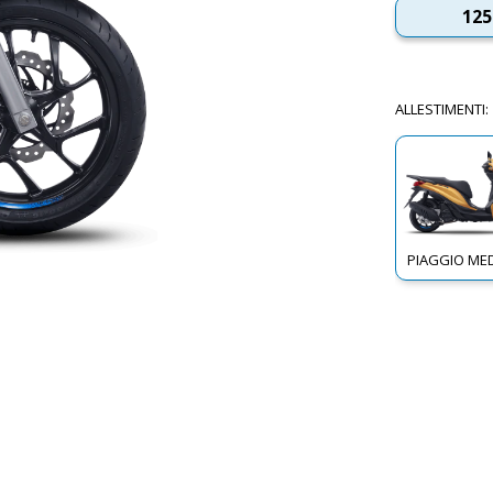
125
ALLESTIMENTI
:
PIAGGIO MED