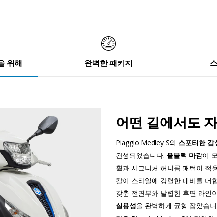
을 위해
완벽한 패키지
스
어떤 길에서도 자
Piaggio Medley S의
스포티한 감
완성되었습니다.
올블랙 마감
이 
휠과 시그니처 허니콤 패턴이 적용
칼이 스타일에 강렬한 대비를 더
갖춘 전면부와 날렵한 후면 라인이
실용성
을 완벽하게 균형 잡았습니