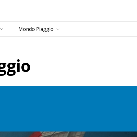
rincipale
Mondo Piaggio
ggio