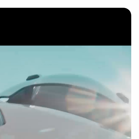
rincipale
Mondo Piaggio