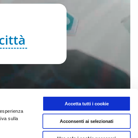
città
Accetta tutti i cookie
e esperienza
iva sulla
Acconsenti ai selezionati