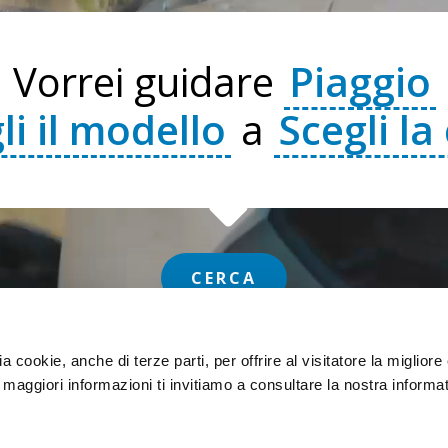
Vorrei guidare
Piaggio
li il modello
a
Scegli la 
CERCA
ia cookie, anche di terze parti, per offrire al visitatore la miglior
r maggiori informazioni ti invitiamo a consultare la nostra informat