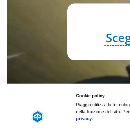
Sceg
Cookie policy
Piaggio utilizza la tecnolog
nella fruizione del sito. Pe
privacy
.