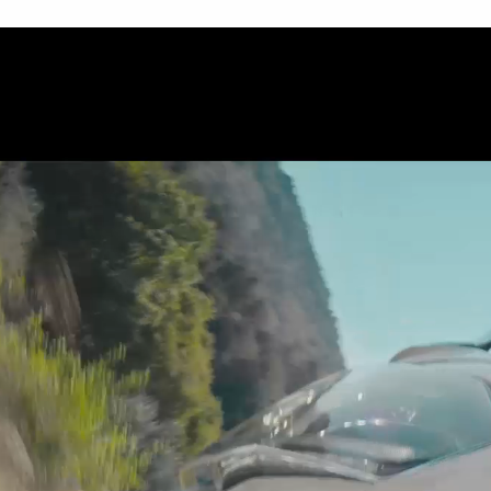
Vai al contenuto p
atore
Promozioni
Accessori
Servizi al cliente