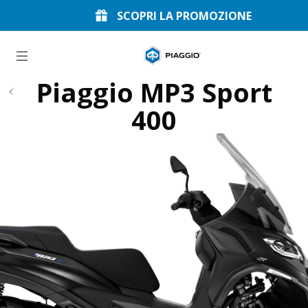
SCOPRI LA PROMOZIONE
Vai al contenuto principale
Piaggio MP3 Sport
400