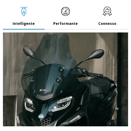
Intelligente
Performante
Connesso