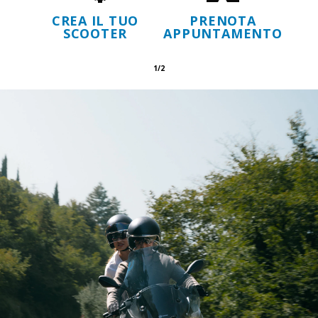
CREA IL TUO
PRENOTA
SCOOTER
APPUNTAMENTO
1/2