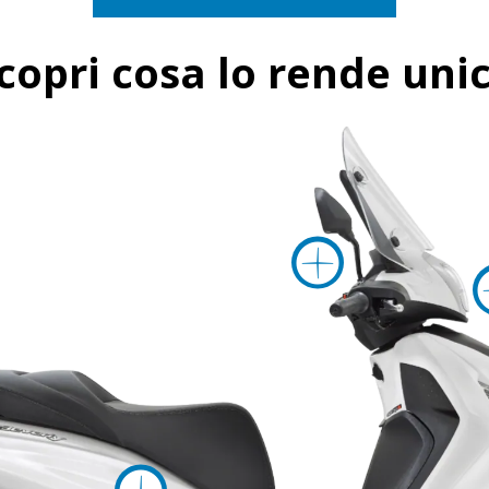
Scopri cosa lo rende uni
Maggio
Maggiori info