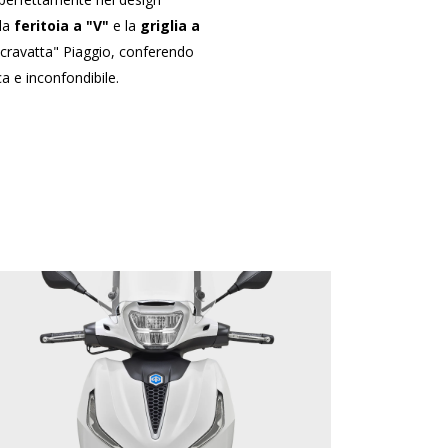
 la
feritoia a "V"
e la
griglia a
 "cravatta" Piaggio, conferendo
a e inconfondibile.