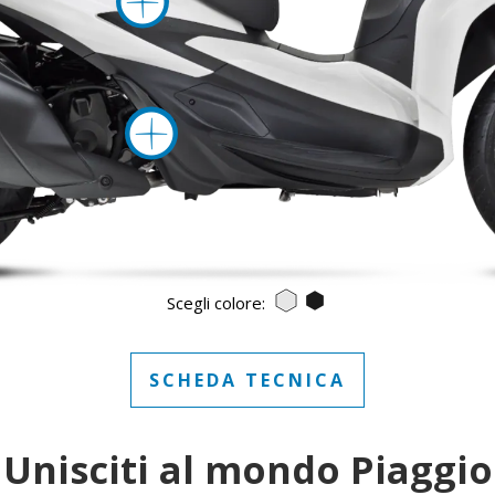
Maggiori info
Bianco Luna
Nero cosmo
Scegli colore:
SCHEDA TECNICA
Unisciti al mondo Piaggio