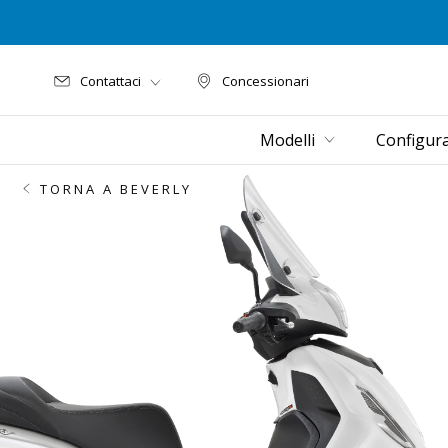
Contattaci
Concessionari
Concessionari
Modelli
Configur
TORNA A BEVERLY