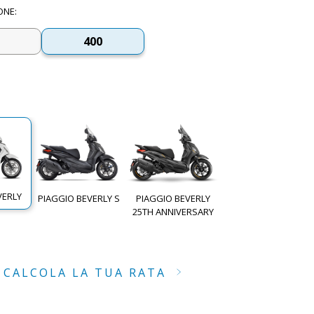
ONE
:
400
VERLY
PIAGGIO BEVERLY S
PIAGGIO BEVERLY
25TH ANNIVERSARY
CALCOLA LA TUA RATA