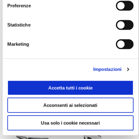
Preferenze
Statistiche
Marketing
Impostazioni
Grigio 25th anniversary
Piaggio Beverly 25th anniversary 310
Accetta tutti i cookie
5.300 €
6.100 €
Acconsenti ai selezionati
Usa solo i cookie necessari