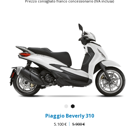
Prezzo consigliato franco concessionario (IVA inclusa)
Bianco Luna
Nero Cosmo
Piaggio Beverly 310
5.100 €
5.900 €