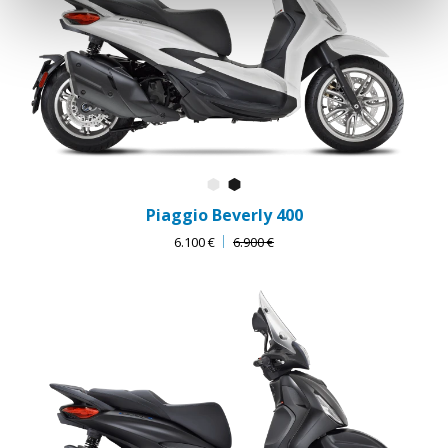
Bianco Luna
Nero Cosmo
Piaggio Beverly 400
6.100 €
6.900 €