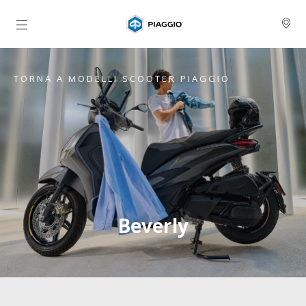
Vai al contenuto principale
TORNA A MODELLI SCOOTER PIAGGIO
Beverly