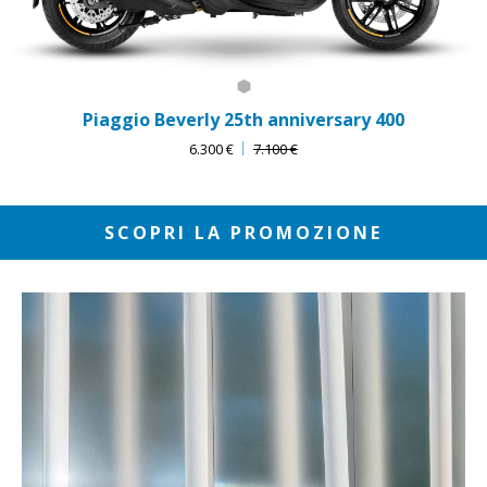
Grigio 25th anniversary
Piaggio Beverly 25th anniversary 400
6.300 €
7.100 €
SCOPRI LA PROMOZIONE