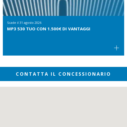
Scade il
31 agosto 2026
MP3 530 TUO CON 1.500€ DI VANTAGGI
CONTATTA IL CONCESSIONARIO