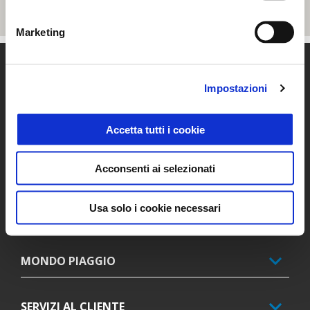
Marketing
Piè di pagina
Impostazioni
MODELLI
Accetta tutti i cookie
PROMOZIONI
Acconsenti ai selezionati
Usa solo i cookie necessari
ACCESSORI
MONDO PIAGGIO
SERVIZI AL CLIENTE