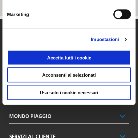
Marketing
Piè di pagina
Impostazioni
MODELLI
Accetta tutti i cookie
PROMOZIONI
Acconsenti ai selezionati
Usa solo i cookie necessari
ACCESSORI
MONDO PIAGGIO
SERVIZI AL CLIENTE