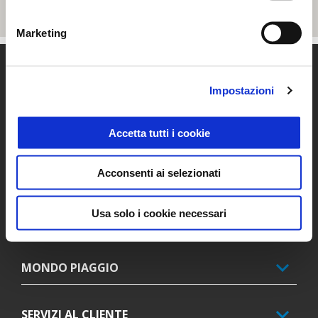
Marketing
Piè di pagina
Impostazioni
MODELLI
Accetta tutti i cookie
PROMOZIONI
Acconsenti ai selezionati
Usa solo i cookie necessari
ACCESSORI
MONDO PIAGGIO
SERVIZI AL CLIENTE