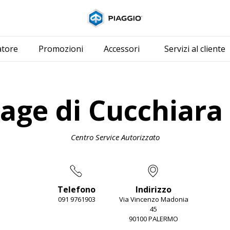
Vai al contenuto p
atore
Promozioni
Accessori
Servizi al cliente
lage di Cucchiara
Centro Service Autorizzato
Telefono
Indirizzo
091 9761903
Via Vincenzo Madonia
45
90100 PALERMO