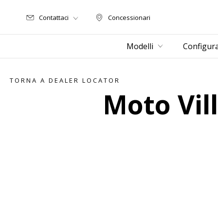
Contattaci
Concessionari
Concessionari
Modelli
Configur
TORNA A DEALER LOCATOR
Moto Vil
Item